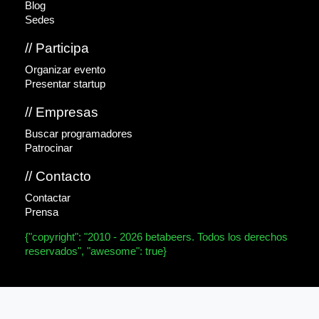
Blog
Sedes
// Participa
Organizar evento
Presentar startup
// Empresas
Buscar programadores
Patrocinar
// Contacto
Contactar
Prensa
{"copyright": "2010 - 2026 betabeers. Todos los derechos
reservados", "awesome": true}