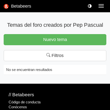
Betabeers
Toggl
navig
Temas del foro creados por Pep Pascual
Nuevo tema
Filtros
No se encuentran resultados
// Betabeers
Código de conducta
Conócenos