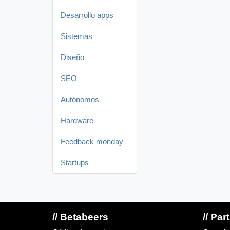
Desarrollo apps
Sistemas
Diseño
SEO
Autónomos
Hardware
Feedback monday
Startups
// Betabeers
// Par