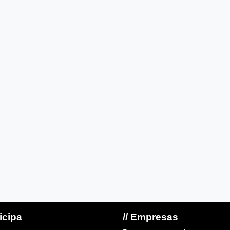
ticipa
// Empresas