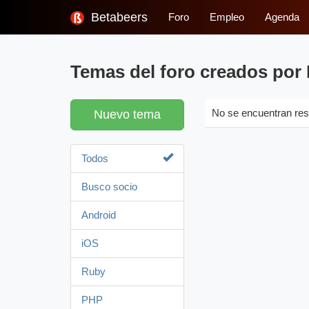
Betabeers
Foro
Empleo
Agenda
Temas del foro creados por 
Nuevo tema
No se encuentran res
Todos
Busco socio
Android
iOS
Ruby
PHP