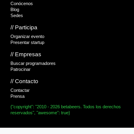
Conócenos
Blog
Sedes
// Participa
Organizar evento
Presentar startup
// Empresas
Buscar programadores
Patrocinar
// Contacto
Contactar
Prensa
{"copyright": "2010 - 2026 betabeers. Todos los derechos
reservados", "awesome": true}