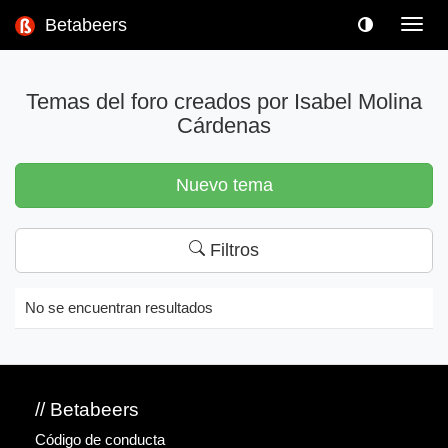
Betabeers
Toggl
navig
Temas del foro creados por Isabel Molina
Cárdenas
Nuevo tema
Filtros
No se encuentran resultados
// Betabeers
Código de conducta