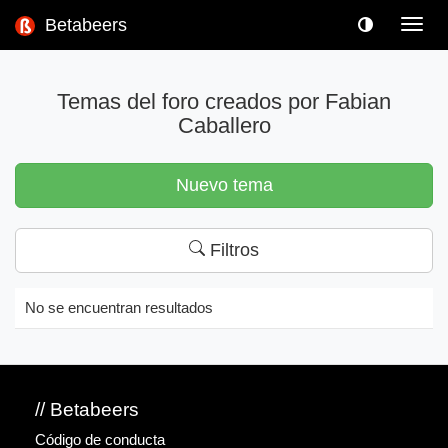
Betabeers
Toggl
navig
Temas del foro creados por Fabian
Caballero
Nuevo tema
Filtros
No se encuentran resultados
// Betabeers
Código de conducta