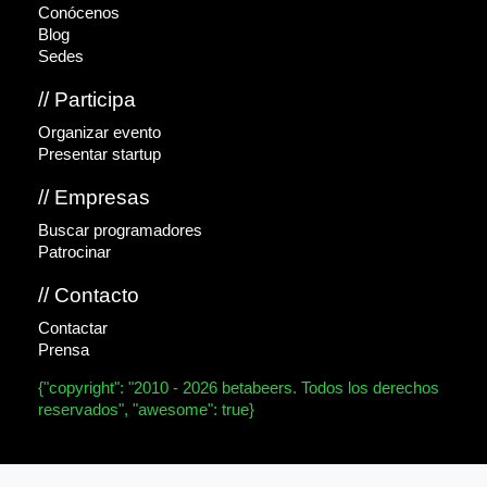
Conócenos
Blog
Sedes
// Participa
Organizar evento
Presentar startup
// Empresas
Buscar programadores
Patrocinar
// Contacto
Contactar
Prensa
{"copyright": "2010 - 2026 betabeers. Todos los derechos
reservados", "awesome": true}