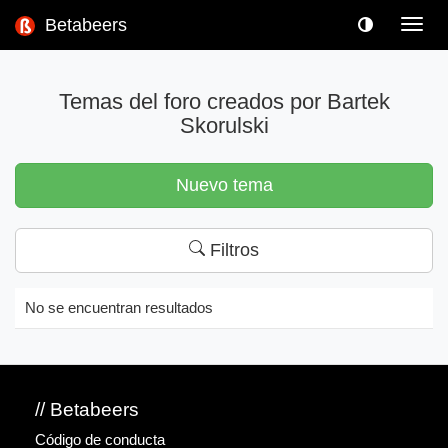
Betabeers
Toggl
navig
Temas del foro creados por Bartek
Skorulski
Nuevo tema
Filtros
No se encuentran resultados
// Betabeers
Código de conducta