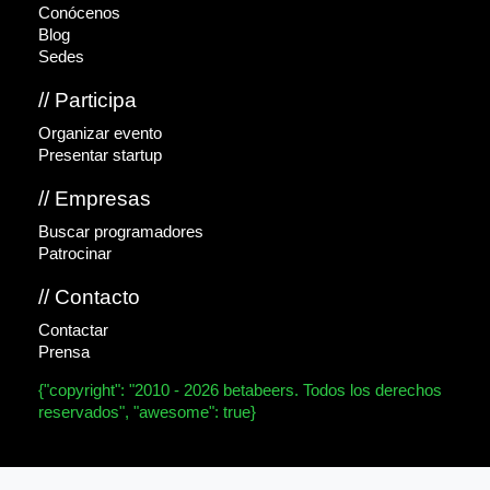
Conócenos
Blog
Sedes
// Participa
Organizar evento
Presentar startup
// Empresas
Buscar programadores
Patrocinar
// Contacto
Contactar
Prensa
{"copyright": "2010 - 2026 betabeers. Todos los derechos
reservados", "awesome": true}