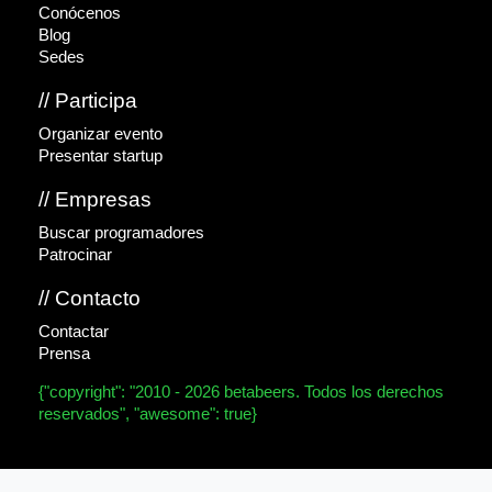
Conócenos
Blog
Sedes
// Participa
Organizar evento
Presentar startup
// Empresas
Buscar programadores
Patrocinar
// Contacto
Contactar
Prensa
{"copyright": "2010 - 2026 betabeers. Todos los derechos
reservados", "awesome": true}