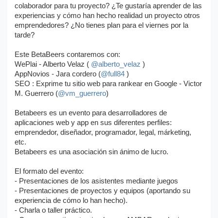
colaborador para tu proyecto? ¿Te gustaría aprender de las
experiencias y cómo han hecho realidad un proyecto otros
emprendedores? ¿No tienes plan para el viernes por la
tarde?
Este BetaBeers contaremos con:
WePlai - Alberto Velaz (
@alberto_velaz
)
AppNovios - Jara cordero (
@full84
)
SEO : Exprime tu sitio web para rankear en Google - Victor
M. Guerrero (
@vm_guerrero
)
Betabeers es un evento para desarrolladores de
aplicaciones web y app en sus diferentes perfiles:
emprendedor, diseñador, programador, legal, márketing,
etc.
Betabeers es una asociación sin ánimo de lucro.
El formato del evento:
- Presentaciones de los asistentes mediante juegos
- Presentaciones de proyectos y equipos (aportando su
experiencia de cómo lo han hecho).
- Charla o taller práctico.