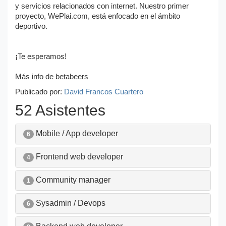
y servicios relacionados con internet. Nuestro primer
proyecto, WePlai.com, está enfocado en el ámbito
deportivo.
¡Te esperamos!
Más info de betabeers
Publicado por:
David Francos Cuartero
52 Asistentes
Mobile / App developer
6
Frontend web developer
4
Community manager
1
Sysadmin / Devops
6