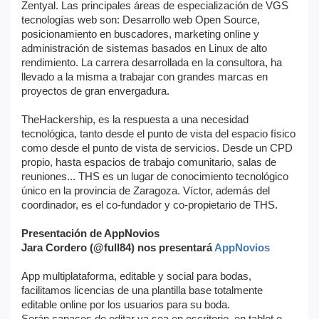
Zentyal. Las principales áreas de especialización de VGS
tecnologías web son: Desarrollo web Open Source,
posicionamiento en buscadores, marketing online y
administración de sistemas basados en Linux de alto
rendimiento. La carrera desarrollada en la consultora, ha
llevado a la misma a trabajar con grandes marcas en
proyectos de gran envergadura.
TheHackership, es la respuesta a una necesidad
tecnológica, tanto desde el punto de vista del espacio físico
como desde el punto de vista de servicios. Desde un CPD
propio, hasta espacios de trabajo comunitario, salas de
reuniones... THS es un lugar de conocimiento tecnológico
único en la provincia de Zaragoza. Víctor, además del
coordinador, es el co-fundador y co-propietario de THS.
Presentación de AppNovios
Jara Cordero (@full84) nos presentará
AppNovios
App multiplataforma, editable y social para bodas,
facilitamos licencias de una plantilla base totalmente
editable online por los usuarios para su boda.
Serán capaces de editar ya sea en escritorio, en tablet o