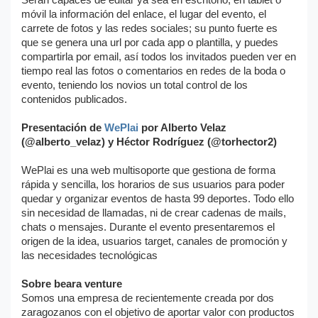
móvil la información del enlace, el lugar del evento, el
carrete de fotos y las redes sociales; su punto fuerte es
que se genera una url por cada app o plantilla, y puedes
compartirla por email, así todos los invitados pueden ver en
tiempo real las fotos o comentarios en redes de la boda o
evento, teniendo los novios un total control de los
contenidos publicados.
Presentación de
WePlai
por Alberto Velaz
(@alberto_velaz) y Héctor Rodríguez (@torhector2)
WePlai es una web multisoporte que gestiona de forma
rápida y sencilla, los horarios de sus usuarios para poder
quedar y organizar eventos de hasta 99 deportes. Todo ello
sin necesidad de llamadas, ni de crear cadenas de mails,
chats o mensajes. Durante el evento presentaremos el
origen de la idea, usuarios target, canales de promoción y
las necesidades tecnológicas
Sobre beara venture
Somos una empresa de recientemente creada por dos
zaragozanos con el objetivo de aportar valor con productos