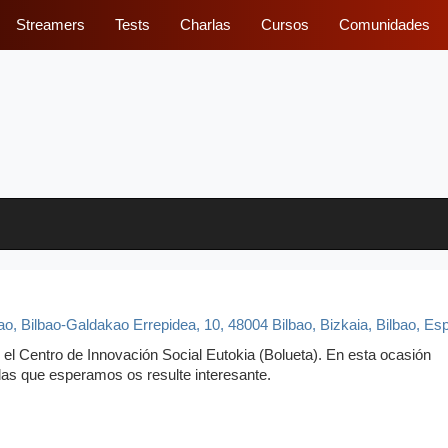
Streamers
Tests
Charlas
Cursos
Comunidades
o, Bilbao-Galdakao Errepidea, 10, 48004 Bilbao, Bizkaia
,
Bilbao, Es
 el Centro de Innovación Social Eutokia (Bolueta). En esta ocasión
as que esperamos os resulte interesante.