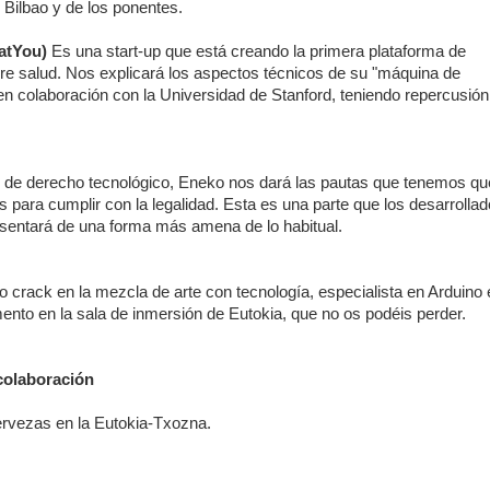
Bilbao y de los ponentes.
atYou)
Es una start-up que está creando la primera plataforma de
obre salud. Nos explicará los aspectos técnicos de su "máquina de
en colaboración con la Universidad de Stanford, teniendo repercusión
e derecho tecnológico, Eneko nos dará las pautas que tenemos qu
 para cumplir con la legalidad. Esta es una parte que los desarrolla
sentará de una forma más amena de lo habitual.
o crack en la mezcla de arte con tecnología, especialista en Arduino 
to en la sala de inmersión de Eutokia, que no os podéis perder.
 colaboración
ervezas en la Eutokia-Txozna.