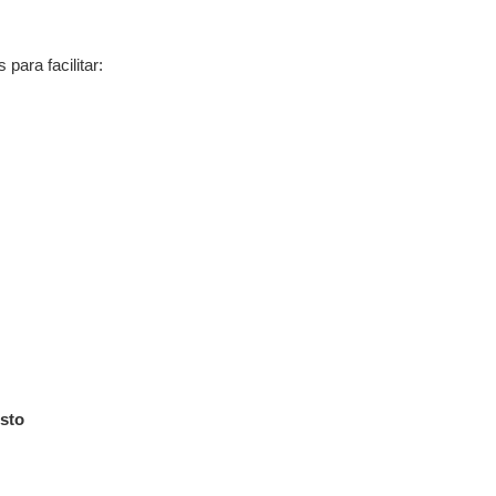
para facilitar:
usto