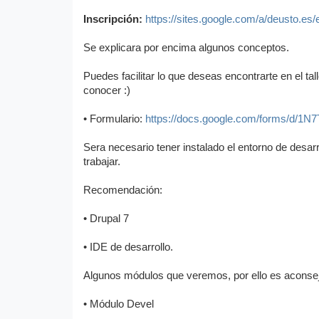
Inscripción:
https://sites.google.com/a/deusto.es
Se explicara por encima algunos conceptos.
Puedes facilitar lo que deseas encontrarte en el ta
conocer :)
• Formulario:
https://docs.google.com/forms/d
Sera necesario tener instalado el entorno de des
trabajar.
Recomendación:
• Drupal 7
• IDE de desarrollo.
Algunos módulos que veremos, por ello es aconseja
• Módulo Devel