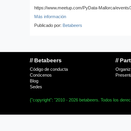
https://www.meetup.com/PyData-Mallorca/events
Más información
Publicado por:
Betabeers
// Betabeers
// Par
Código de conducta
Organiz
Conócenos
Presenta
Blog
Sedes
{"copyright": "2010 - 2026 betabeers. Todos los dere