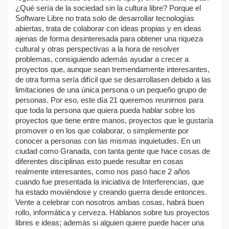
¿Qué sería de la sociedad sin la cultura libre? Porque el
Software Libre no trata solo de desarrollar tecnologías
abiertas, trata de colaborar con ideas propias y en ideas
ajenas de forma desinteresada para obtener una riqueza
cultural y otras perspectivas a la hora de resolver
problemas, consiguiendo además ayudar a crecer a
proyectos que, aunque sean tremendamente interesantes,
de otra forma sería difícil que se desarrollasen debido a las
limitaciones de una única persona o un pequeño grupo de
personas. Por eso, este día 21 queremos reunirnos para
que toda la persona que quiera pueda hablar sobre los
proyectos que tiene entre manos, proyectos que le gustaría
promover o en los que colaborar, o simplemente por
conocer a personas con las mismas inquietudes. En un
ciudad como Granada, con tanta gente que hace cosas de
diferentes disciplinas esto puede resultar en cosas
realmente interesantes, como nos pasó hace 2 años
cuando fue presentada la iniciativa de Interferencias, que
ha estado moviéndose y creando guerra desde entonces.
Vente a celebrar con nosotros ambas cosas, habrá buen
rollo, informática y cerveza. Háblanos sobre tus proyectos
libres e ideas; además si alguien quiere puede hacer una