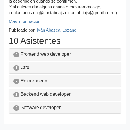
la descripción cuando se confirmen.
Y si quieres dar alguna charla o mostrarnos algo,
contáctanos en @cantabriajs o cantabriajs@gmail.com :)
Más información
Publicado por:
Iván Abascal Lozano
10 Asistentes
Frontend web developer
4
Otro
1
Emprendedor
2
Backend web developer
1
Software developer
2