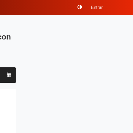
Entrar
con