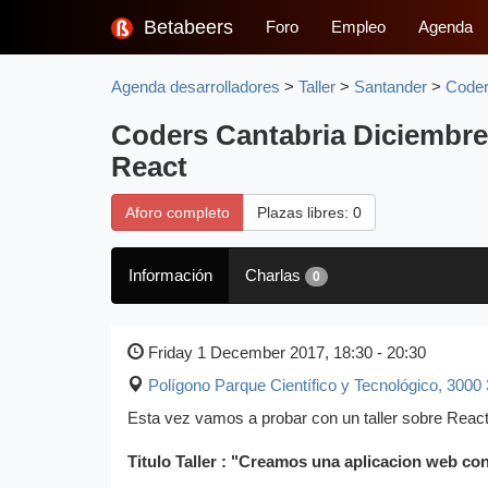
Betabeers
Foro
Empleo
Agenda
Agenda desarrolladores
>
Taller
>
Santander
>
Coder
Coders Cantabria Diciembre
React
Aforo completo
Plazas libres: 0
Información
Charlas
0
Friday 1 December 2017, 18:30 - 20:30
Polígono Parque Científico y Tecnológico, 3000
Esta vez vamos a probar con un taller sobre Reac
Titulo Taller : "Creamos una aplicacion web co