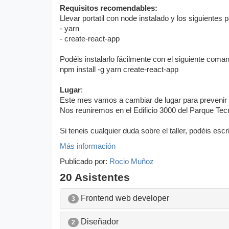
Requisitos recomendables:
Llevar portatil con node instalado y los siguientes
- yarn
- create-react-app
Podéis instalarlo fácilmente con el siguiente coman
npm install -g yarn create-react-app
Lugar
:
Este mes vamos a cambiar de lugar para prevenir
Nos reuniremos en el Edificio 3000 del Parque Tecno
Si teneis cualquier duda sobre el taller, podéis escri
Más información
Publicado por:
Rocio Muñoz
20 Asistentes
Frontend web developer
3
Diseñador
2