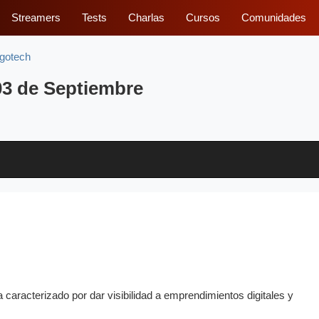
Streamers
Tests
Charlas
Cursos
Comunidades
gotech
03 de Septiembre
acterizado por dar visibilidad a emprendimientos digitales y