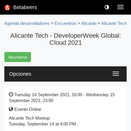
Betabeers
Toggl
navig
Agenda desarrolladores
>
Encuentros
>
Alicante
>
Alicante Tech
Alicante Tech - DeveloperWeek Global:
Cloud 2021
Apuntarse
Opciones
Toggle
navigati
Tuesday 14 September 2021, 16:00 - Wednesday 15
September 2021, 23:00
Evento Online
Alicante Tech Meetup
Tuesday, September 14 at 4:00 PM