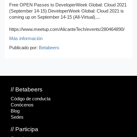
Free OPEN Passes to DeveloperWeek Global: Cloud 2021
(September 14-15) DeveloperWeek Global: Cloud 2021 is
coming up on September 14-15 (All-Virtual)....
https://www.meetup.com/AlicanteTech/events/280464890/
Más información
Publicado por:
Betabeers
// Betabeers
Código de conducta
Conócenos
Blog
Sedes
// Participa