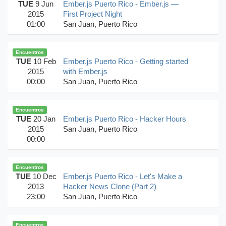
TUE
9 Jun
Ember.js Puerto Rico - Ember.js —
2015
First Project Night
01:00
San Juan, Puerto Rico
Encuentros
TUE
10 Feb
Ember.js Puerto Rico - Getting started
2015
with Ember.js
00:00
San Juan, Puerto Rico
Encuentros
TUE
20 Jan
Ember.js Puerto Rico - Hacker Hours
2015
San Juan, Puerto Rico
00:00
Encuentros
TUE
10 Dec
Ember.js Puerto Rico - Let's Make a
2013
Hacker News Clone (Part 2)
23:00
San Juan, Puerto Rico
Encuentros