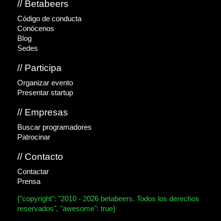
// Betabeers
Código de conducta
Conócenos
Blog
Sedes
// Participa
Organizar evento
Presentar startup
// Empresas
Buscar programadores
Patrocinar
// Contacto
Contactar
Prensa
{"copyright": "2010 - 2026 betabeers. Todos los derechos
reservados", "awesome": true}