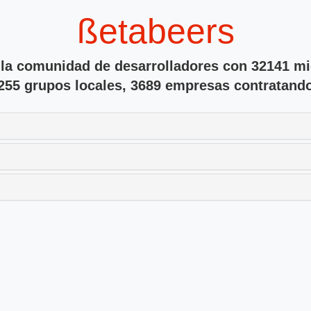
ßetabeers
 la comunidad de desarrolladores con 32141 m
255 grupos locales, 3689 empresas contratand