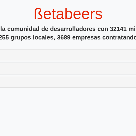
ßetabeers
 la comunidad de desarrolladores con 32141 m
255 grupos locales, 3689 empresas contratand