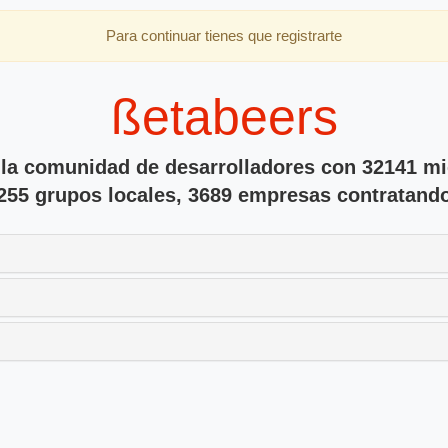
Para continuar tienes que registrarte
ßetabeers
 la comunidad de desarrolladores con 32141 m
255 grupos locales, 3689 empresas contratand