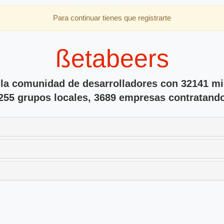
Para continuar tienes que registrarte
ßetabeers
 la comunidad de desarrolladores con 32141 m
255 grupos locales, 3689 empresas contratand