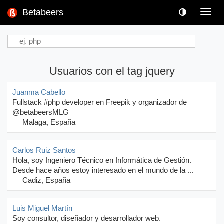
Betabeers
Toggl
navig
Usuarios con el tag jquery
Juanma Cabello
Fullstack #php developer en Freepik y organizador de
@betabeersMLG
Malaga, España
Carlos Ruiz Santos
Hola, soy Ingeniero Técnico en Informática de Gestión.
Desde hace años estoy interesado en el mundo de la ...
Cadiz, España
Luis Miguel Martín
Soy consultor, diseñador y desarrollador web.