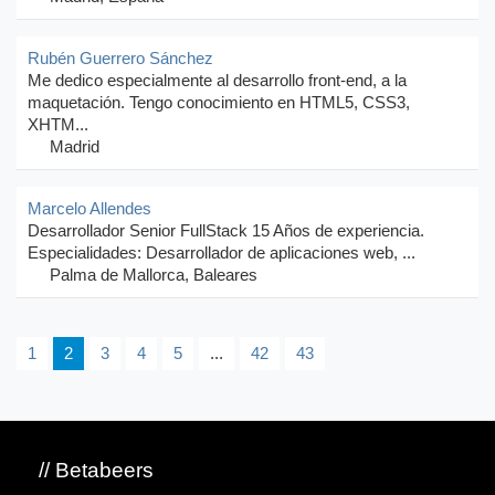
Rubén Guerrero Sánchez
Me dedico especialmente al desarrollo front-end, a la
maquetación. Tengo conocimiento en HTML5, CSS3,
XHTM...
Madrid
Marcelo Allendes
Desarrollador Senior FullStack 15 Años de experiencia.
Especialidades: Desarrollador de aplicaciones web, ...
Palma de Mallorca, Baleares
1
2
3
4
5
...
42
43
// Betabeers