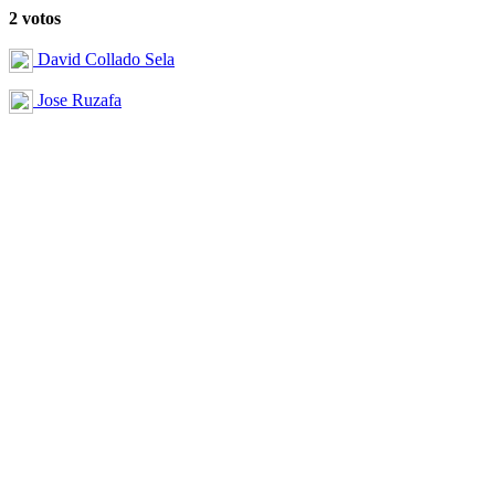
2 votos
David Collado Sela
Jose Ruzafa