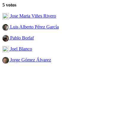
5 votos
Jose Maria Viñes Rivero
Luis Alberto Pérez García
Pablo Borlaf
Joel Blanco
Jorge Gómez Álvarez