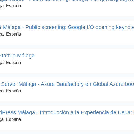
ga, España
Málaga - Public screening: Google I/O opening keynot
ga, España
Startup Málaga
ga, España
Server Málaga - Azure Datafactory en Global Azure bo
ga, España
Press Málaga - Introducción a la Experiencia de Usuari
ga, España