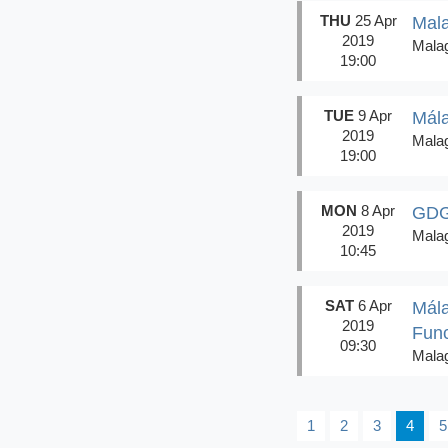
THU
25 Apr
Mal
2019
Mala
19:00
TUE
9 Apr
Mála
2019
Mala
19:00
MON
8 Apr
GDG
2019
Mala
10:45
SAT
6 Apr
Mála
2019
Func
09:30
Mala
1
2
3
4
5