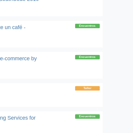
Encuentros
e un café -
Encuentros
n e-commerce by
Taller
Encuentros
ng Services for