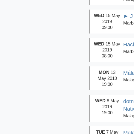
WED
15 May
► J
2019
Marbe
09:00
WED
15 May
Hac
2019
Marbe
08:00
MON
13
Mála
May 2019
Mala
19:00
WED
8 May
dotn
2019
Nati
19:00
Mala
TUE
7 May
Mala