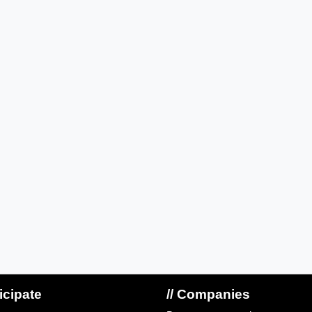
ticipate
// Companies