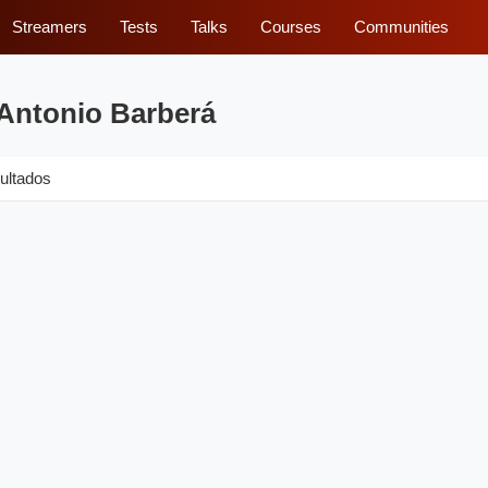
Streamers
Tests
Talks
Courses
Communities
 Antonio Barberá
ultados