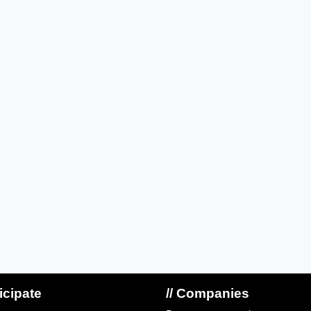
ticipate
// Companies