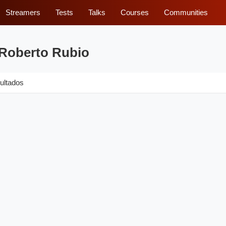
Streamers
Tests
Talks
Courses
Communities
 Roberto Rubio
ultados