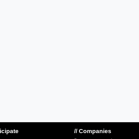
ticipate
// Companies