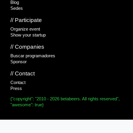
Blog
Sedes
// Participate
Organize event
Show your startup
// Companies
Buscar programadores
Sponsor
// Contact
Contact
Press
{"copyright": "2010 - 2026 betabeers. All rights reserved",
"awesome": true}