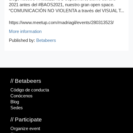
2021 antes del #BAOS2021, nuestro gran open space.
“COMUNICACIÓN NO VIOLENTA a través del VISUAL T...
https://www.meetup.com/madriagil/events/280313523/
More information
Published by:
Betabeers
// Betabeers
Código de conducta
Conócenos
Blog
Sedes
// Participate
Organize event