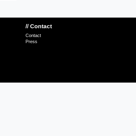
// Contact
Contact
Press