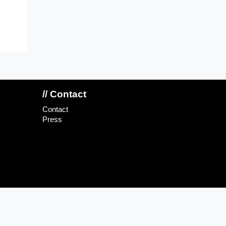
// Contact
Contact
Press