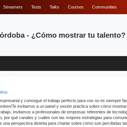
Streamers
Tests
Talks
Courses
Communities
órdoba - ¿Cómo mostrar tu talento?
tina
empresarial y conseguir el trabajo perfecto para vos no es siempre fác
entren!Te invitamos a un panel y sesión práctica sobre cómo mostrar
rabajo. Invitamos a profesionales de empresas referentes de tecnolo
 por qué canales y cuáles son las mejores estrategias para comuni
 una perspectiva distinta para charlar sobre cómo son percibidas la