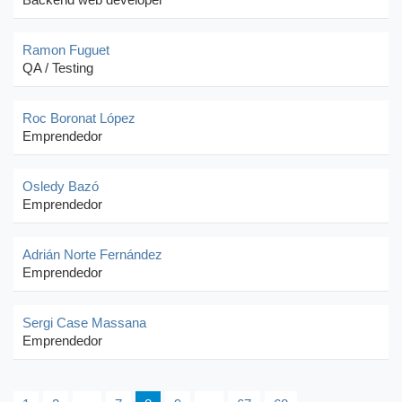
Backend web developer
Ramon Fuguet
QA / Testing
Roc Boronat López
Emprendedor
Osledy Bazó
Emprendedor
Adrián Norte Fernández
Emprendedor
Sergi Case Massana
Emprendedor