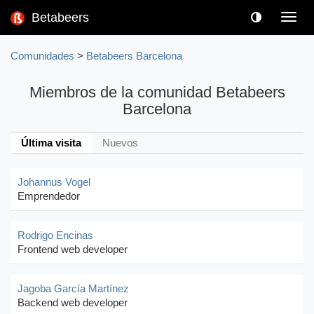
Betabeers
Toggl
navig
Comunidades
>
Betabeers Barcelona
Miembros de la comunidad Betabeers
Barcelona
Última visita
Nuevos
Johannus Vogel
Emprendedor
Rodrigo Encinas
Frontend web developer
Jagoba García Martínez
Backend web developer